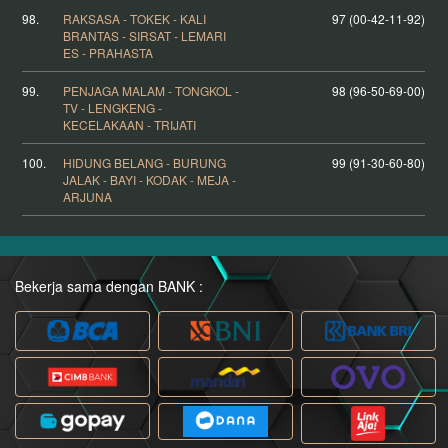
98.
RAKSASA - TOKEK - KALI
97 (00-42-11-92)
BRANTAS - SIRSAT - LEMARI
ES - PRAHASTA
99.
PENJAGA MALAM - TONGKOL -
98 (96-50-69-00)
TV - LENGKENG -
KECELAKAAN - TRIJATI
100.
HIDUNG BELANG - BURUNG
99 (91-30-60-80)
JALAK - BAYI - KODAK - MEJA -
ARJUNA
Bekerja sama dengan BANK :