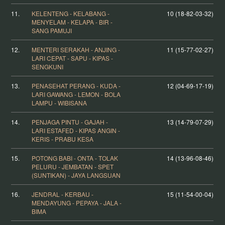
11.
KELENTENG - KELABANG -
10 (18-82-03-32)
MENYELAM - KELAPA - BIR -
SANG PAMUJI
12.
MENTERI SERAKAH - ANJING -
11 (15-77-02-27)
LARI CEPAT - SAPU - KIPAS -
SENGKUNI
13.
PENASEHAT PERANG - KUDA -
12 (04-69-17-19)
LARI GAWANG - LEMON - BOLA
LAMPU - WIBISANA
14.
PENJAGA PINTU - GAJAH -
13 (14-79-07-29)
LARI ESTAFED - KIPAS ANGIN -
KERIS - PRABU KESA
15.
POTONG BABI - ONTA - TOLAK
14 (13-96-08-46)
PELURU - JEMBATAN - SPET
(SUNTIKAN) - JAYA LANGSUAN
16.
JENDRAL - KERBAU -
15 (11-54-00-04)
MENDAYUNG - PEPAYA - JALA -
BIMA