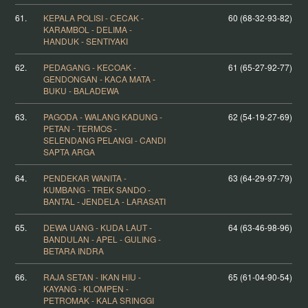
61.
KEPALA POLISI - CECAK -
60 (68-32-93-82)
KARAMBOL - DELIMA -
HANDUK - SENTIYAKI
62.
PEDAGANG - KECOAK -
61 (65-27-92-77)
GENDONGAN - KACA MATA -
BUKU - BALADEWA
63.
PAGODA - WALANG KADUNG -
62 (54-19-27-69)
PETAN - TERMOS -
SELENDANG PELANGI - CANDI
SAPTA ARGA
64.
PENDEKAR WANITA -
63 (64-29-97-79)
KUMBANG - TREK SANDO -
BANTAL - JENDELA - LARASATI
65.
DEWA UANG - KUDA LAUT -
64 (63-46-98-96)
BANDULAN - APEL - GULING -
BETARA INDRA
66.
RAJA SETAN - IKAN HIU -
65 (61-04-90-54)
KAYANG - KLOMPEN -
PETROMAK - KALA SRINGGI